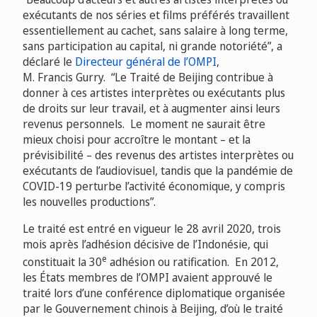
exécutants de nos séries et films préférés travaillent
essentiellement au cachet, sans salaire à long terme,
sans participation au capital, ni grande notoriété”, a
déclaré le
Directeur général de l’OMPI
,
M. Francis Gurry. “Le Traité de Beijing contribue à
donner à ces artistes interprètes ou exécutants plus
de droits sur leur travail, et à augmenter ainsi leurs
revenus personnels. Le moment ne saurait être
mieux choisi pour accroître le montant – et la
prévisibilité – des revenus des artistes interprètes ou
exécutants de l’audiovisuel, tandis que la pandémie de
COVID-19 perturbe l’activité économique, y compris
les nouvelles productions”.
Le traité est entré en vigueur le 28 avril 2020, trois
mois après l’adhésion décisive de l’Indonésie, qui
e
constituait la 30
adhésion ou ratification. En 2012,
les États membres de l’OMPI avaient approuvé le
traité lors d’une conférence diplomatique organisée
par le Gouvernement chinois à Beijing, d’où le traité