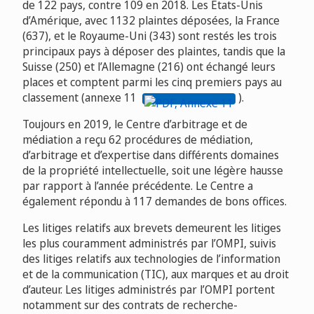
de 122 pays, contre 109 en 2018. Les États-Unis
d’Amérique, avec 1132 plaintes déposées, la France
(637), et le Royaume-Uni (343) sont restés les trois
principaux pays à déposer des plaintes, tandis que la
Suisse (250) et l’Allemagne (216) ont échangé leurs
places et comptent parmi les cinq premiers pays au
classement (annexe 11
).
Toujours en 2019, le Centre d’arbitrage et de
médiation a reçu 62 procédures de médiation,
d’arbitrage et d’expertise dans différents domaines
de la propriété intellectuelle, soit une légère hausse
par rapport à l’année précédente. Le Centre a
également répondu à 117 demandes de bons offices.
Les litiges relatifs aux brevets demeurent les litiges
les plus couramment administrés par l’OMPI, suivis
des litiges relatifs aux technologies de l’information
et de la communication (TIC), aux marques et au droit
d’auteur. Les litiges administrés par l’OMPI portent
notamment sur des contrats de recherche-