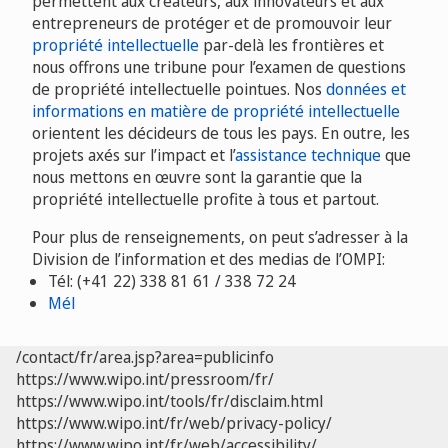
permettent aux créateurs, aux innovateurs et aux
entrepreneurs de protéger et de promouvoir leur
propriété intellectuelle
par-delà les frontières et
nous offrons une tribune pour l’examen de questions
de propriété intellectuelle pointues. Nos
données et
informations en matière de propriété intellectuelle
orientent les décideurs de tous les pays. En outre, les
projets axés sur l’impact et l’
assistance technique
que
nous mettons en œuvre sont la garantie que la
propriété intellectuelle profite à tous et partout.
Pour plus de renseignements, on peut s’adresser à la
Division de l’information et des medias de l’OMPI:
Tél: (+41 22) 338 81 61 / 338 72 24
Mél
/contact/fr/area.jsp?area=publicinfo
https://www.wipo.int/pressroom/fr/
https://www.wipo.int/tools/fr/disclaim.html
https://www.wipo.int/fr/web/privacy-policy/
https://www.wipo.int/fr/web/accessibility/