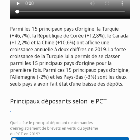
Parmi les 15 principaux pays d’origine, la Turquie
(+46,7%), la République de Corée (+12,8%), le Canada
(+12,2%) et la Chine (+10,6%) ont affiché une
croissance annuelle à deux chiffres en 2019. La forte
croissance de la Turquie lui a permis de se classer
parmi les 15 principaux pays d’origine pour la
première fois. Parmi ces 15 principaux pays d’origine,
l’Allemagne (-2%) et les Pays-Bas (-3%) sont les deux
seuls pays à avoir fait état d’une baisse des dépôts.
Principaux déposants selon le PCT
Quel a été le principal déposant de demandes
d’enregistrement de brevets en vertu du Système
du PCT en 2019?