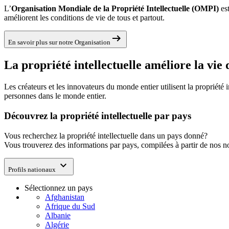
L’
Organisation Mondiale de la Propriété Intellectuelle (OMPI)
est
améliorent les conditions de vie de tous et partout.
arrow_right_alt
En savoir plus sur notre Organisation
La propriété intellectuelle améliore la vie
Les créateurs et les innovateurs du monde entier utilisent la propriété 
personnes dans le monde entier.
Découvrez la propriété intellectuelle par pays
Vous recherchez la propriété intellectuelle dans un pays donné?
Vous trouverez des informations par pays, compilées à partir de nos 
expand_more
Profils nationaux
Sélectionnez un pays
Afghanistan
Afrique du Sud
Albanie
Algérie