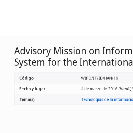
Advisory Mission on Inform
System for the International
Código
WIPO/IT/ID/HAN/16
Fecha y lugar
4 de marzo de 2016 (
Hanói, 
Tema(s)
Tecnologías de la informaci