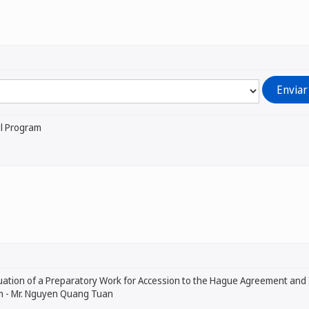
al Program
tuation of a Preparatory Work for Accession to the Hague Agreement and
am - Mr. Nguyen Quang Tuan