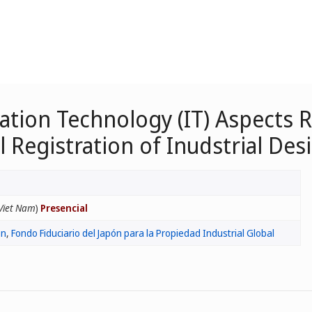
ation Technology (IT) Aspects R
 Registration of Inudstrial Des
Viet Nam
)
Presencial
ón
,
Fondo Fiduciario del Japón para la Propiedad Industrial Global