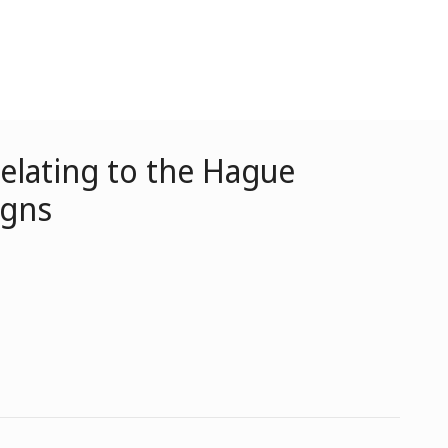
elating to the Hague
igns