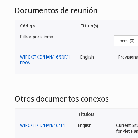
Documentos de reunión
Código
Título(s)
Filtrar por idioma
WIPO/IT/ID/HAN/16/INF/1
English
Provision
PROV.
Otros documentos conexos
Título(s)
WIPO/IT/ID/HAN/16/T1
English
Current Si
for Viet N