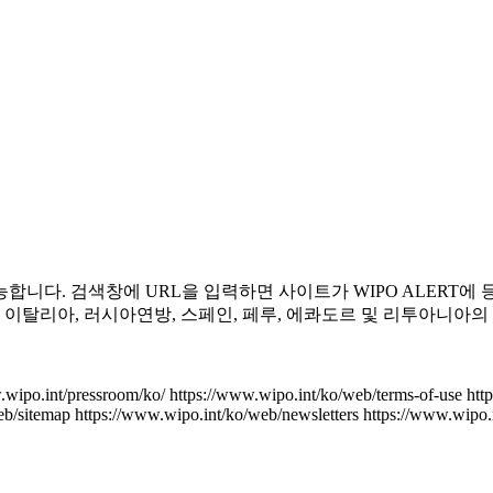
 가능합니다. 검색창에 URL을 입력하면 사이트가 WIPO ALER
 이탈리아, 러시아연방, 스페인, 페루, 에콰도르 및 리투아니아
.wipo.int/pressroom/ko/
https://www.wipo.int/ko/web/terms-of-use
htt
eb/sitemap
https://www.wipo.int/ko/web/newsletters
https://www.wipo.