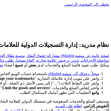
تخطي إلى المحتوى الرئيسي
نظام مدريد: إدارة التسجيلات الدولية للعلاما
لمحة عامة عن منصة eMadrid
مشاركة حقوق النفاذ
توسيع نطاق الحم
مواصلة الإجراءات
تدوين ترخيص علامة تجارية
إلغاء تسجيل
طلب وثا
يمكنك طلب تقييد قائمة السلع والخدمات لدى
بعض
أو
جميع
أعضاء
نظ
سجلّ دخولك إلى منصة eMadrid
باستخدام حساب الويبو الخاص
وانقر على تبويب إدارة علاماتك التجارية "
ge your trademarks
وانقر على النقاط الثلاث ("...") إلى يمين الأصل ذي الصلة - أو
واختر إنقاص السلع والخدمات "
Limit the goods and services
"
واتبع
التعليمات التي تظهر أمامك لاستكمال الطلب.
وستبقى السلع والخدمات المنقوصة في تسجيلك الدولي للعلامة التجارية،
التفويض إلزامي.
اطلع على المزيد
.
ألا تستطيع العثور على الأصول ذات الصلة في منضدتك؟
اكتشف المزي