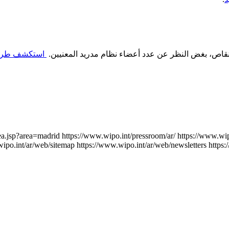
اص، بغض النظر عن عدد أعضاء نظام مدريد المعنيين.
استكشف طرق 
rea.jsp?area=madrid
https://www.wipo.int/pressroom/ar/
https://www.wip
wipo.int/ar/web/sitemap
https://www.wipo.int/ar/web/newsletters
https: