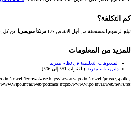
كم التكلفة؟
تبلغ الرسوم المستحقة من أجل الإنقاص
177 فرنكاً سويسرياً
عن كل إنق
للمزيد من المعلومات
الفيديوهات التعليمية في نظام مدريد
دليل نظام مدريد
(الفقرات 551 إلى 596)
o.int/ar/web/terms-of-use
https://www.wipo.int/ar/web/privacy-policy
//www.wipo.int/ar/web/podcasts
https://www.wipo.int/ar/web/news/rss