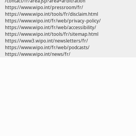
/contact/fr/area.jsp?area=arbitration
https://www.wipo.int/pressroom/fr/
https://www.wipo.int/tools/fr/disclaim.html
https://www.wipo.int/fr/web/privacy-policy/
https://www.wipo.int/fr/web/accessibility/
https://www.wipo.int/tools/fr/sitemap.html
https://www3.wipo.int/newsletters/fr/
https://www.wipo.int/fr/web/podcasts/
https://www.wipo.int/news/fr/