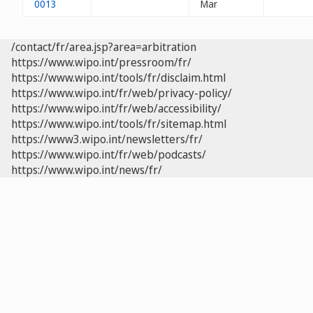
0013
Mar
/contact/fr/area.jsp?area=arbitration
https://www.wipo.int/pressroom/fr/
https://www.wipo.int/tools/fr/disclaim.html
https://www.wipo.int/fr/web/privacy-policy/
https://www.wipo.int/fr/web/accessibility/
https://www.wipo.int/tools/fr/sitemap.html
https://www3.wipo.int/newsletters/fr/
https://www.wipo.int/fr/web/podcasts/
https://www.wipo.int/news/fr/