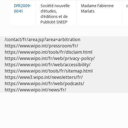
DFR2009-
Société nouvelle
Madame Fabienne
0041
d'études,
Marlats
d'éditions et de
Publicité SNEEP
/contact/fr/area.jsp?area=arbitration
https://www.wipo.int/pressroom/fr/
https://www.wipo.int/tools/fr/disclaim.html
https://www.wipo.int/fr/web/privacy-policy/
https://www.wipo.int/fr/web/accessibility/
https://www.wipo.int/tools/fr/sitemap.html
https://www3.wipo.int/newsletters/fr/
https://www.wipo.int/fr/web/podcasts/
https://www.wipo.int/news/fr/