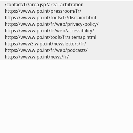
/contact/fr/area.jsp?area=arbitration
https://www.wipo.int/pressroom/fr/
https://www.wipo.int/tools/fr/disclaim.html
https://www.wipo.int/fr/web/privacy-policy/
https://www.wipo.int/fr/web/accessibility/
https://www.wipo.int/tools/fr/sitemap.html
https://www3.wipo.int/newsletters/fr/
https://www.wipo.int/fr/web/podcasts/
https://www.wipo.int/news/fr/