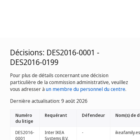
Décisions: DES2016-0001 -
DES2016-0199
Pour plus de détails concernant une décision
particulière de la commission administrative, veuillez
vous adresser à
un membre du personnel du centre
.
Dernière actualisation: 9 août 2026
Numéro
Requérant
Défendeur
Nom(s) de 
du litige
DES2016-
Inter IKEA
-
ikeafamily.e
0001
Systems B.V.