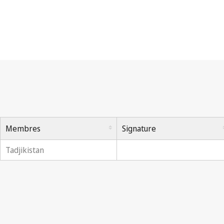
Traité de Marrakech
Membres
Signature
Tadjikistan