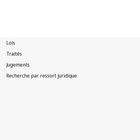
Traité de Marrakech