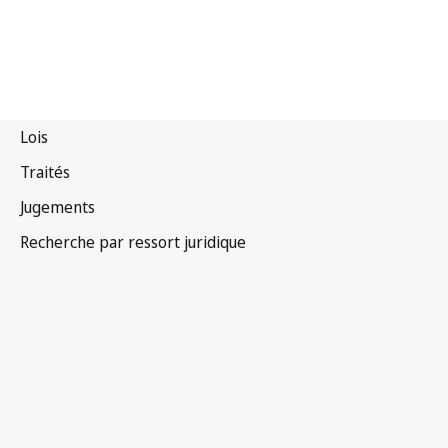
Traité de coopération en