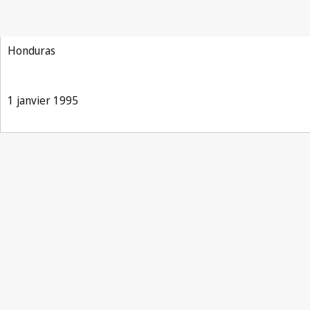
instituant l'Organisation mondiale du commerce
Honduras
1 janvier 1995