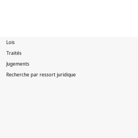
Accord de Marrakech