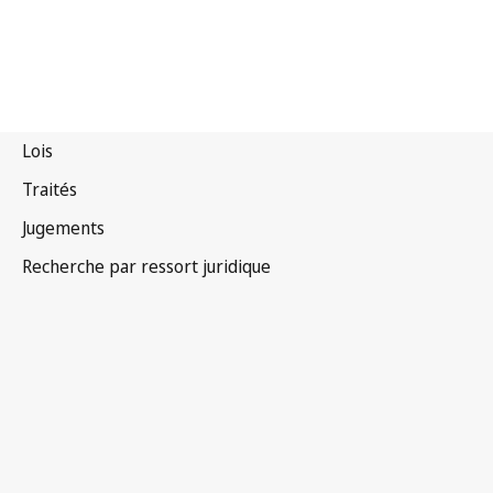
Convention de Berne