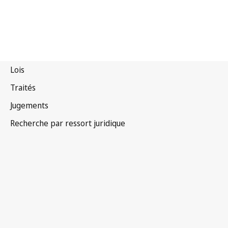
Convention OMPI