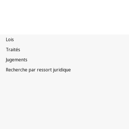
Convention OMPI