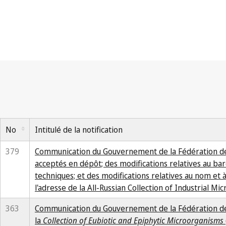
No
Intitulé de la notification
379
Communication du Gouvernement de la Fédération de 
acceptés en dépôt; des modifications relatives au ba
techniques; et des modifications relatives au nom et 
l'adresse de la All-Russian Collection of Industrial 
363
Communication du Gouvernement de la Fédération de Rus
la
Collection of Eubiotic and Epiphytic Microorganisms