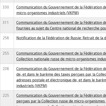
330
Communication du Gouvernement de la Fédération de R
micro-organismes industriels (VKPM)
311
Communication du Gouvernement de la Fédération de Ru
fournies au sujet du Centre national de recherche pou
258
Notification de la Fédération de Russie: Retrait de la 
255
Communication du Gouvernement de la Fédération de 
Collection nationale russe de micro-organismes indus
238
Communication du Gouvernement de la Fédération de 
de, et dans le barème des taxes perçues par, la Coll
adresses postale et électronique de, et dans le barè
industriels (VKPM)
225
Communication du Gouvernement de la Fédération de 
perçues par la Collection russe de micro-organismes