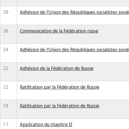
29
Adhésion de l'Union des Républiques socialistes sovié
26
Communication de la Fédération russe
24
Adhésion de l'Union des Républiques socialistes sovi
22
Adhésion de la Fédération de Russie
22
Ratification par la Fédération de Russie
18
Ratification par la Fédération de Russie
17
Application du chapitre II