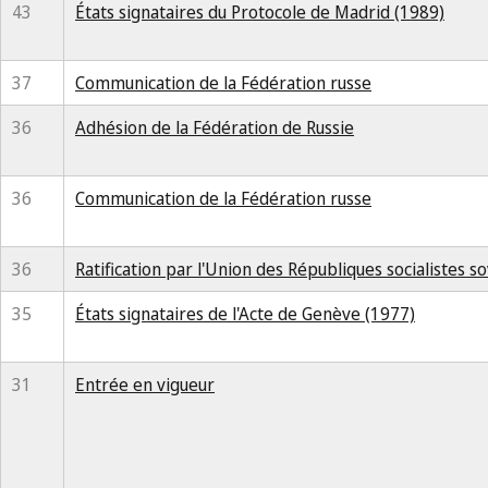
43
États signataires du Protocole de Madrid (1989)
37
Communication de la Fédération russe
36
Adhésion de la Fédération de Russie
36
Communication de la Fédération russe
36
Ratification par l'Union des Républiques socialistes s
35
États signataires de l'Acte de Genève (1977)
31
Entrée en vigueur