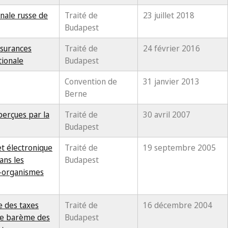
nale russe de
Traité de
23 juillet 2018
Budapest
ssurances
Traité de
24 février 2016
tionale
Budapest
Convention de
31 janvier 2013
Berne
erçues par la
Traité de
30 avril 2007
Budapest
t électronique
Traité de
19 septembre 2005
ans les
Budapest
o-organismes
e des taxes
Traité de
16 décembre 2004
 le barème des
Budapest