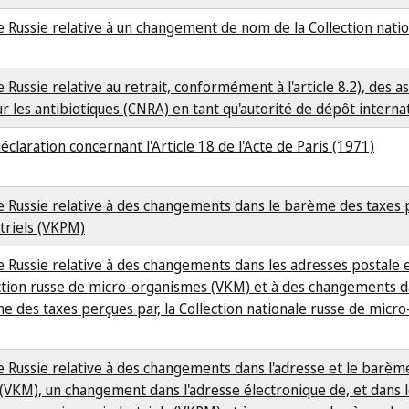
ussie relative à un changement de nom de la Collection natio
ssie relative au retrait, conformément à l'article 8.2), des a
r les antibiotiques (CNRA) en tant qu'autorité de dépôt interna
déclaration concernant l'Article 18 de l'Acte de Paris (1971)
Russie relative à des changements dans le barème des taxes p
triels (VKPM)
Russie relative à des changements dans les adresses postale e
ection russe de micro-organismes (VKM) et à des changements d
me des taxes perçues par, la Collection nationale russe de micr
Russie relative à des changements dans l'adresse et le barèm
 (VKM), un changement dans l'adresse électronique de, et dans