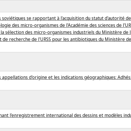
soviétiques se rapportant à l'acquisition du statut d'autorité d
iologie des micro-organismes de l'Académie des sciences de l'UR
 la sélection des micro-organismes industriels du Ministère de l
t de recherche de l'URSS pour les antibiotiques du Ministère de 
appellations d'origine et les indications géographiques: Adhés
nt l'enregistrement international des dessins et modèles indus