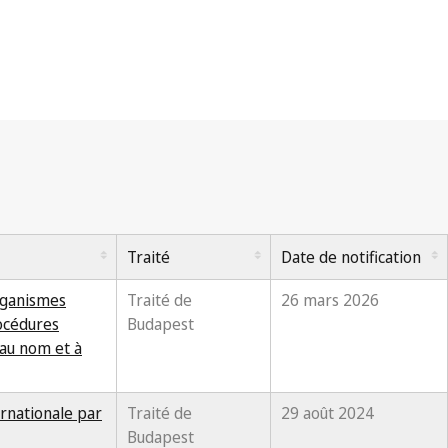
Traité
Date de notification
rganismes
Traité de
26 mars 2026
rocédures
Budapest
 au nom et à
ernationale par
Traité de
29 août 2024
Budapest