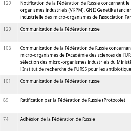
129
Notification de la Fédération de Russie concernant l
organismes industriels (VKPM), GNII Genetika (ancien
industrielle des micro-organismes de l'association 
129
Communication de la Fédération russe
108
Communication de la Fédération de Russie concernant
micro-organismes de l'Académie des sciences de l'URSS
sélection des micro-organismes industriels du Ministè
l'Institut de recherche de l'URSS pour les antibiotiqu
101
Communication de la Fédération russe
89
Ratification par la Fédération de Russie (Protocole)
74
Adhésion de la Fédération de Russie