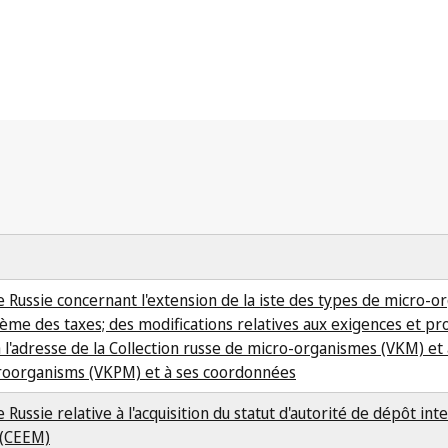
Russie concernant l'extension de la iste des types de micro-o
rème des taxes; des modifications relatives aux exigences et p
à l'adresse de la Collection russe de micro-organismes (VKM) et
Microorganisms (VKPM) et à ses coordonnées
sie relative à l'acquisition du statut d'autorité de dépôt int
(CEEM)