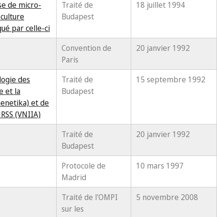
se de micro-
Traité de
18 juillet 1994
culture
Budapest
ué par celle-ci
Convention de
20 janvier 1992
Paris
logie des
Traité de
15 septembre 1992
 et la
Budapest
Genetika) et de
URSS (VNIIA)
Traité de
20 janvier 1992
Budapest
Protocole de
10 mars 1997
Madrid
Traité de l'OMPI
5 novembre 2008
sur les