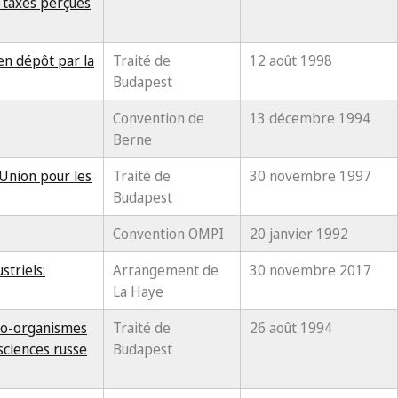
s taxes perçues
en dépôt par la
Traité de
12 août 1998
Budapest
Convention de
13 décembre 1994
Berne
'Union pour les
Traité de
30 novembre 1997
Budapest
Convention OMPI
20 janvier 1992
triels:
Arrangement de
30 novembre 2017
La Haye
cro-organismes
Traité de
26 août 1994
sciences russe
Budapest