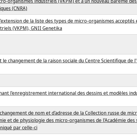
micro-organismes industriels (VKPM) et à un nouveau barème de
tiques (CNRA)
l'extension de la liste des types de micro-organismes acceptés 
triels (VKPM), GNII Genetika
le changement de la raison sociale du Centre Scientifique de l
nt l'enregistrement international des dessins et modèles indus
e changement de nom et d'adresse de la Collection russe de mi
ie et de physiologie des micro-organismes de l'Académie des 
iqué par celle-ci