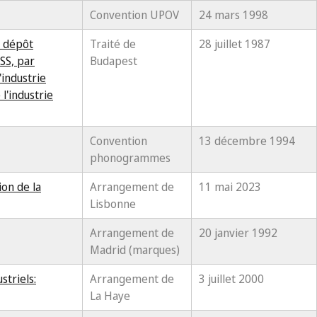
Convention UPOV
24 mars 1998
e dépôt
Traité de
28 juillet 1987
SS, par
Budapest
'industrie
l'industrie
Convention
13 décembre 1994
phonogrammes
ion de la
Arrangement de
11 mai 2023
Lisbonne
Arrangement de
20 janvier 1992
Madrid (marques)
triels:
Arrangement de
3 juillet 2000
La Haye