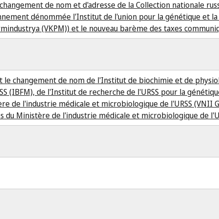
e changement de nom et d'adresse de la Collection nationale rus
nement dénommée l'Institut de l'union pour la génétique et la 
Farmindustrya (VKPM)) et le nouveau barème des taxes communiq
 le changement de nom de l'Institut de biochimie et de physio
 (IBFM), de l'Institut de recherche de l'URSS pour la génétique
re de l'industrie médicale et microbiologique de l'URSS (VNII 
es du Ministère de l'industrie médicale et microbiologique de l'