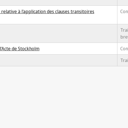
elative à l'application des clauses transitoires
Con
Tra
bre
l'Acte de Stockholm
Con
Tra