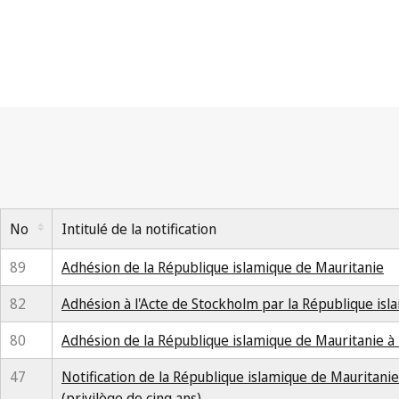
No
Intitulé de la notification
89
Adhésion de la République islamique de Mauritanie
82
Adhésion à l'Acte de Stockholm par la République isl
80
Adhésion de la République islamique de Mauritanie à l
47
Notification de la République islamique de Mauritanie r
(privilège de cinq ans)