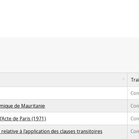
Tra
Con
amique de Mauritanie
Con
'Acte de Paris (1971)
Con
elative à l'application des clauses transitoires
Con