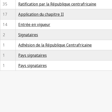
35
Ratification par la République centrafricaine
17
Application du chapitre II
14
Entrée en vigueur
2
Signataires
1
Adhésion de la République Centrafricaine
1
Pays signataires
1
Pays signataires