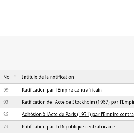
No
Intitulé de la notification
99
Ratification par l'Empire centrafricain
93
Ratification de l'Acte de Stockholm (1967) par l'Empi
85
Adhésion à l'Acte de Paris (1971) par l'Empire centra
73
Ratification par la République centrafricaine