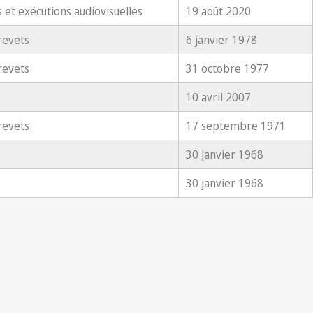
s et exécutions audiovisuelles
19 août 2020
revets
6 janvier 1978
revets
31 octobre 1977
10 avril 2007
revets
17 septembre 1971
30 janvier 1968
30 janvier 1968