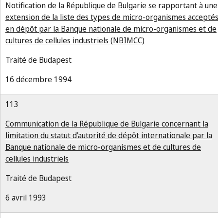
Notification de la République de Bulgarie se rapportant à une
extension de la liste des types de micro-organismes accepté
en dépôt par la Banque nationale de micro-organismes et de
cultures de cellules industriels (NBIMCC)
Traité de Budapest
16 décembre 1994
113
Communication de la République de Bulgarie concernant la
limitation du statut d'autorité de dépôt internationale par la
Banque nationale de micro-organismes et de cultures de
cellules industriels
Traité de Budapest
6 avril 1993