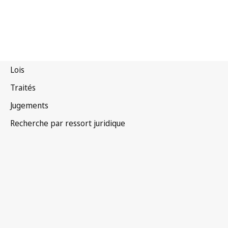
Assemblée (Union de Berne)