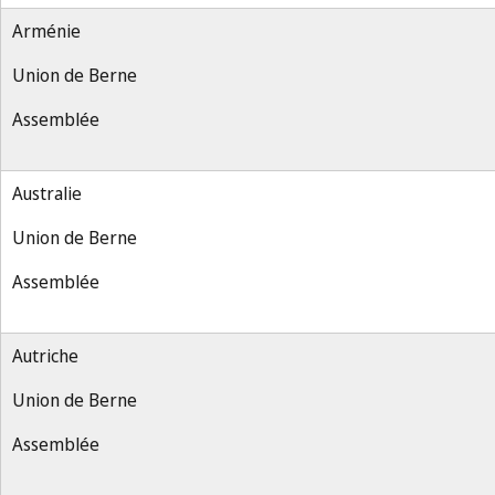
Arménie
Union de Berne
Assemblée
Australie
Union de Berne
Assemblée
Autriche
Union de Berne
Assemblée