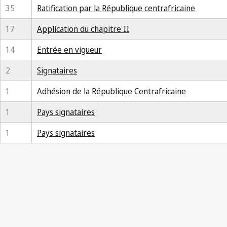
35
Ratification par la République centrafricaine
17
Application du chapitre II
14
Entrée en vigueur
2
Signataires
1
Adhésion de la République Centrafricaine
1
Pays signataires
1
Pays signataires