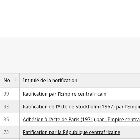
No
Intitulé de la notification
99
Ratification par l'Empire centrafricain
93
Ratification de l'Acte de Stockholm (1967) par l'Empi
85
Adhésion à l'Acte de Paris (1971) par l'Empire centra
73
Ratification par la République centrafricaine