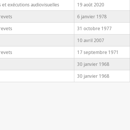
s et exécutions audiovisuelles
19 août 2020
revets
6 janvier 1978
revets
31 octobre 1977
10 avril 2007
revets
17 septembre 1971
30 janvier 1968
30 janvier 1968