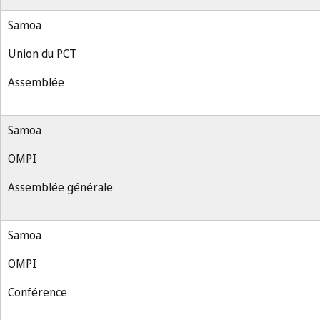
Samoa
Union du PCT
Assemblée
Samoa
OMPI
Assemblée générale
Samoa
OMPI
Conférence