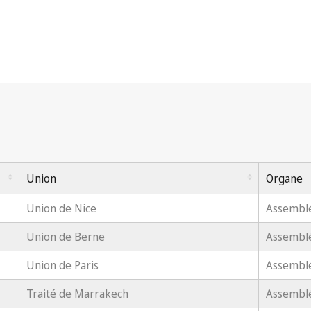
Union
Organe
Union de Nice
Assembl
Union de Berne
Assembl
Union de Paris
Assembl
Traité de Marrakech
Assembl