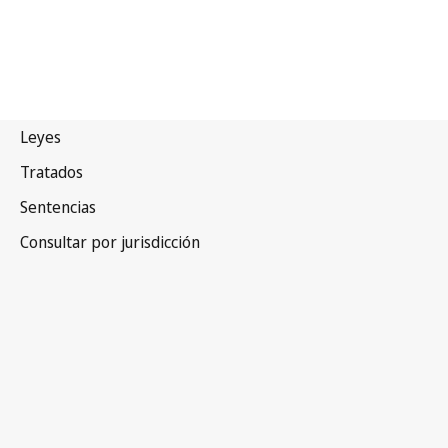
Convenio de la UPOV