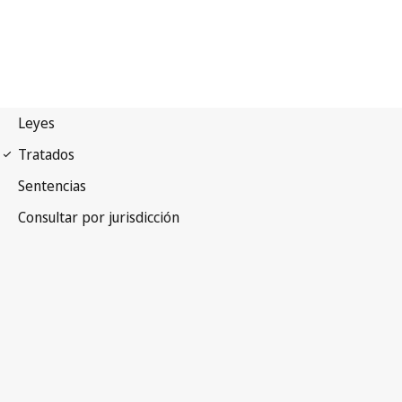
Convenio de la UPOV