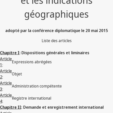
et les indications
géographiques
adopté par la conférence diplomatique le 20 mai 2015
Liste des articles
Chapitre I
: Dispositions générales et liminaires
Article
Expressions abrégées
1
:
Article
Objet
2
:
Article
Administration compétente
3
:
Article
Registre international
4
:
Chapitre II
: Demande et enregistrement international