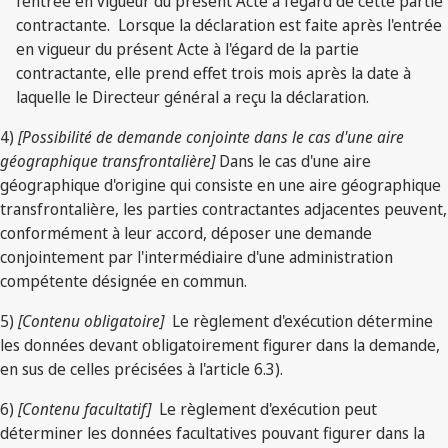
l'entrée en vigueur du présent Acte à l'égard de cette partie
contractante. Lorsque la déclaration est faite après l'entrée
en vigueur du présent Acte à l'égard de la partie
contractante, elle prend effet trois mois après la date à
laquelle le Directeur général a reçu la déclaration.
4)
[Possibilité de demande conjointe dans le cas d'une aire
géographique transfrontalière]
Dans le cas d'une aire
géographique d'origine qui consiste en une aire géographique
transfrontalière, les parties contractantes adjacentes peuvent,
conformément à leur accord, déposer une demande
conjointement par l'intermédiaire d'une administration
compétente désignée en commun.
5)
[Contenu obligatoire]
Le règlement d'exécution détermine
les données devant obligatoirement figurer dans la demande,
en sus de celles précisées à l'article 6.3).
6)
[Contenu facultatif]
Le règlement d'exécution peut
déterminer les données facultatives pouvant figurer dans la