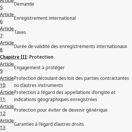
Article
Demande
5
:
Article
Enregistrement international
6
:
Article
Taxes
7
:
Article
Durée de validité des enregistrements internationaux
8
:
Chapitre III
: Protection
Article
Engagement à protéger
9
:
Article
Protection découlant des lois des parties contractantes
10
:
ou d'autres instruments
Article
Protection à l'égard des appellations d'origine et
11
:
indications géographiques enregistrées
Article
Protection pour éviter de devenir générique
12
:
Article
Garanties à l'égard d'autres droits
13
: