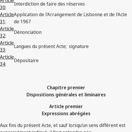
Article
Interdiction de faire des réserves
30
:
Article
Application de l'Arrangement de Lisbonne et de l'Acte
31
:
de 1967
Article
Dénonciation
32
:
Article
Langues du présent Acte; signature
33
:
Article
Dépositaire
34
:
Chapitre premier
Dispositions générales et liminaires
Article premier
Expressions abrégées
Aux fins du présent Acte, et sauf lorsqu'un sens différent est