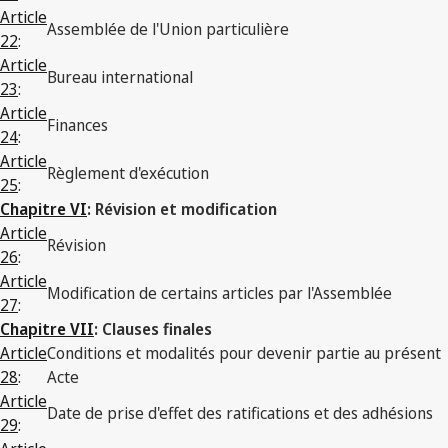
Article
Assemblée de l'Union particulière
22
:
Article
Bureau international
23
:
Article
Finances
24
:
Article
Règlement d'exécution
25
:
Chapitre VI
: Révision et modification
Article
Révision
26
:
Article
Modification de certains articles par l'Assemblée
27
:
Chapitre VII
: Clauses finales
Article
Conditions et modalités pour devenir partie au présent
28
:
Acte
Article
Date de prise d'effet des ratifications et des adhésions
29
: