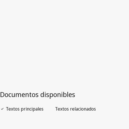
Versión más reciente en WIPO Lex