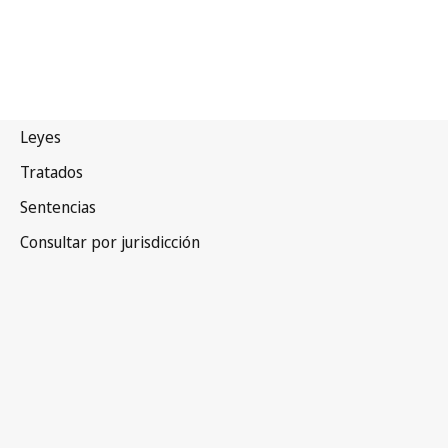
Namibia