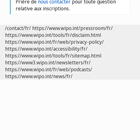
Prière de
nous contacter
pour toute question
relative aux inscriptions.
/contact/fr/
https://www.wipo.int/pressroom/fr/
https://www.wipo.int/tools/fr/disclaim.html
https://www.wipo.int/fr/web/privacy-policy/
https://www.wipo.int/accessibility/fr/
https://www.wipo.int/tools/fr/sitemap.html
https://www3.wipo.int/newsletters/fr/
https://www.wipo.int/fr/web/podcasts/
https://www.wipo.int/news/fr/