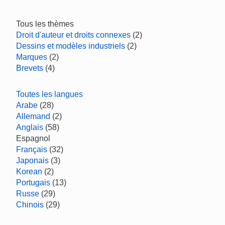
Tous les thèmes
Droit d'auteur et droits connexes
(2)
Dessins et modèles industriels
(2)
Marques
(2)
Brevets
(4)
Toutes les langues
Arabe
(28)
Allemand
(2)
Anglais
(58)
Espagnol
Français
(32)
Japonais
(3)
Korean
(2)
Portugais
(13)
Russe
(29)
Chinois
(29)