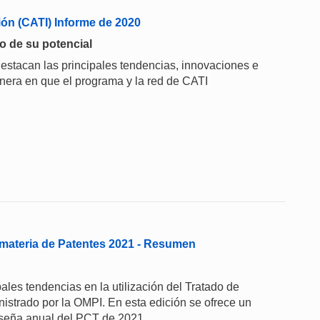
ión (CATI) Informe de 2020
do de su potencial
estacan las principales tendencias, innovaciones e
anera en que el programa y la red de CATI
materia de Patentes 2021 - Resumen
les tendencias en la utilización del Tratado de
strado por la OMPI. En esta edición se ofrece un
eseña anual del PCT de 2021.