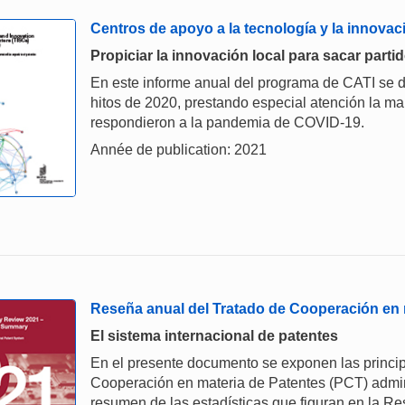
Centros de apoyo a la tecnología y la innovac
Propiciar la innovación local para sacar parti
En este informe anual del programa de CATI se d
hitos de 2020, prestando especial atención la m
respondieron a la pandemia de COVID-19.
Année de publication: 2021
Reseña anual del Tratado de Cooperación en 
El sistema internacional de patentes
En el presente documento se exponen las principa
Cooperación en materia de Patentes (PCT) admini
resumen de las estadísticas que figuran en la R