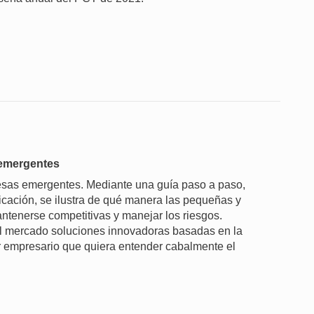
 emergentes
resas emergentes. Mediante una guía paso a paso,
ificación, se ilustra de qué manera las pequeñas y
ntenerse competitivas y manejar los riesgos.
al mercado soluciones innovadoras basadas en la
ier empresario que quiera entender cabalmente el