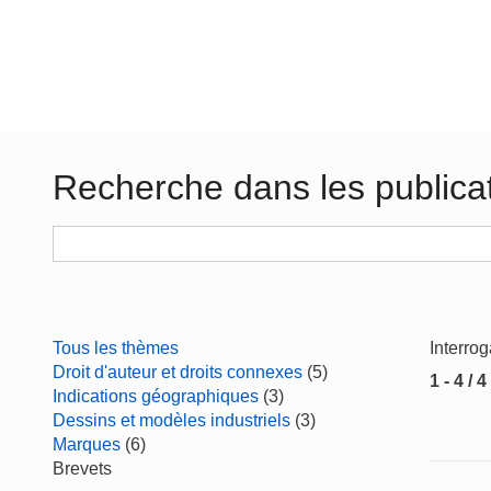
Recherche dans les publica
Tous les thèmes
Interro
Droit d'auteur et droits connexes
(5)
1 - 4 / 4
Indications géographiques
(3)
Dessins et modèles industriels
(3)
Marques
(6)
Brevets