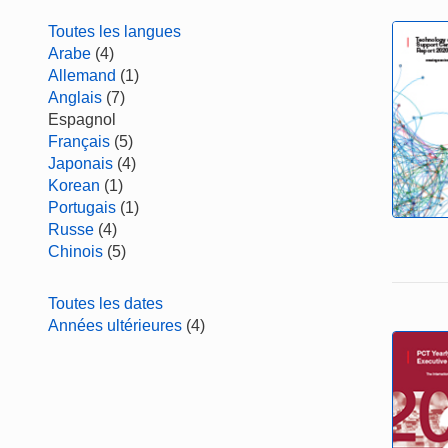
Toutes les langues
Arabe
(4)
Allemand
(1)
Anglais
(7)
Espagnol
Français
(5)
Japonais
(4)
Korean
(1)
Portugais
(1)
Russe
(4)
Chinois
(5)
Toutes les dates
Années ultérieures
(4)