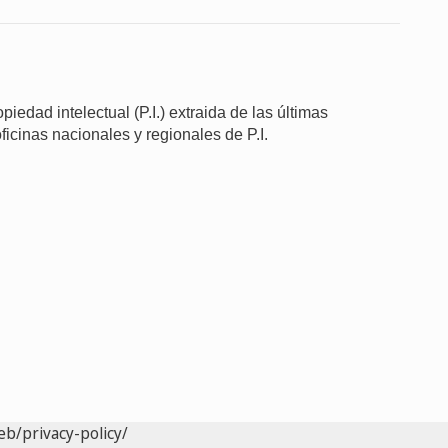
iedad intelectual (P.I.) extraida de las últimas
ficinas nacionales y regionales de P.I.
eb/privacy-policy/