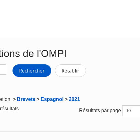
tions de l'OMPI
Rechercher
Rétablir
gation
>
Brevets
>
Espagnol
>
2021
résultats
Résultats par page