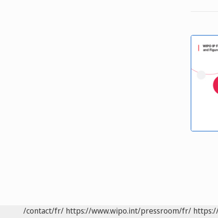
/contact/fr/
https://www.wipo.int/pressroom/fr/
https:/