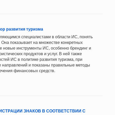
ор развития туризма
вляющимся специалистами в области ИС, понять
. Она показывает на множестве конкретных
е новые инструменты ИС, особенно брендинг и
истических продуктов и услуг. В ней также
тей ИС в политике развития туризма, при
ге направлений и показаны правильные методы
ечения финансовых средств.
ИСТРАЦИИ ЗНАКОВ В СООТВЕТСТВИИ С