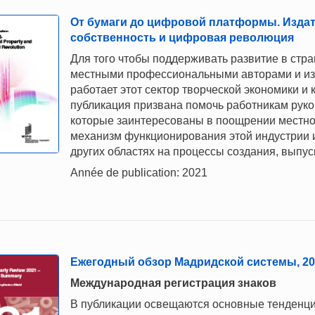
От бумаги до цифровой платформы. Издат
собственность и цифровая революция
Для того чтобы поддерживать развитие в стра
местными профессиональными авторами и изд
работает этот сектор творческой экономики и
публикация призвана помочь работникам руко
которые заинтересованы в поощрении местной
механизм функционирования этой индустрии и
других областях на процессы создания, выпус
Année de publication: 2021
Ежегодный обзор Мадридской системы, 202
Международная регистрация знаков
В публикации освещаются основные тенденци