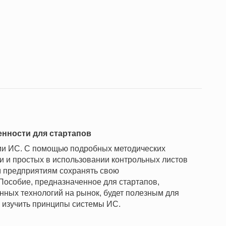
енности для стартапов
ами ИС. С помощью подробных методических
и и простых в использовании контрольных листов
м предприятиям сохранять свою
 Пособие, предназначенное для стартапов,
ных технологий на рынок, будет полезным для
 изучить принципы системы ИС.