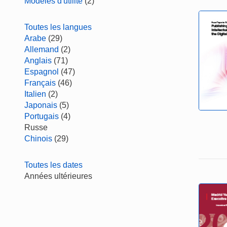
Modèles d'utilité
(2)
Toutes les langues
Arabe
(29)
Allemand
(2)
Anglais
(71)
Espagnol
(47)
Français
(46)
Italien
(2)
Japonais
(5)
Portugais
(4)
Russe
Chinois
(29)
Toutes les dates
Années ultérieures