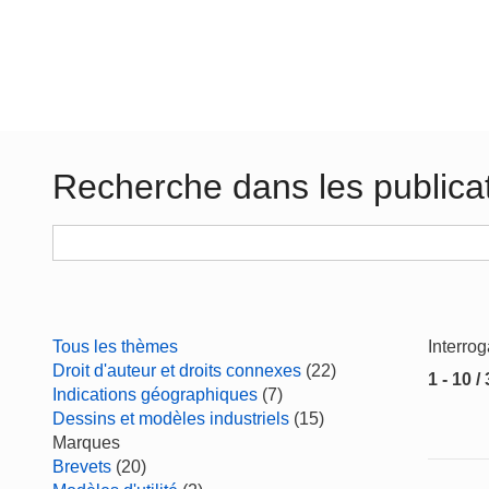
Recherche dans les publica
Tous les thèmes
Interro
Droit d'auteur et droits connexes
(22)
1 - 10 /
Indications géographiques
(7)
Dessins et modèles industriels
(15)
Marques
Brevets
(20)