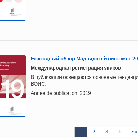
Ежегодный обзор Мадридской системы, 201
Международная регистрация знаков
В публикации освещаются основные тенденци
ВОИС.
Année de publication: 2019
1
2
3
4
Su