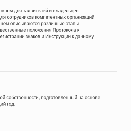
овном для заявителей и владельцев
для сотрудников компетентных организаций
 В нем описываются различные этапы
щественные положения Протокола к
гистрации знаков и Инструкции к данному
ной собственности, подготовленный на основе
ий год.