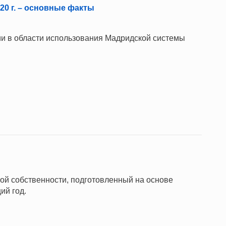
0 г. – основные факты
и в области использования Мадридской системы
ной собственности, подготовленный на основе
ий год.