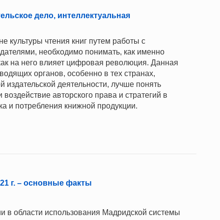
ельское дело, интеллектуальная
не культуры чтения книг путем работы с
ателями, необходимо понимать, как именно
 как на него влияет цифровая революция. Данная
водящих органов, особенно в тех странах,
 издательской деятельности, лучше понять
 воздействие авторского права и стратегий в
ка и потребления книжной продукции.
1 г. – основные факты
и в области использования Мадридской системы