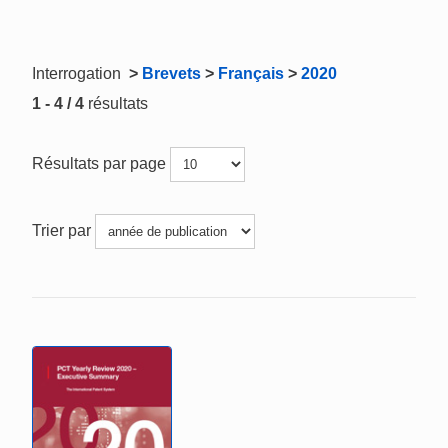
Interrogation
>
Brevets
>
Français
>
2020
1 - 4 / 4
résultats
Résultats par page
Trier par