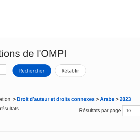
tions de l'OMPI
Rechercher
Rétablir
gation
>
Droit d'auteur et droits connexes
>
Arabe
>
2023
résultats
Résultats par page