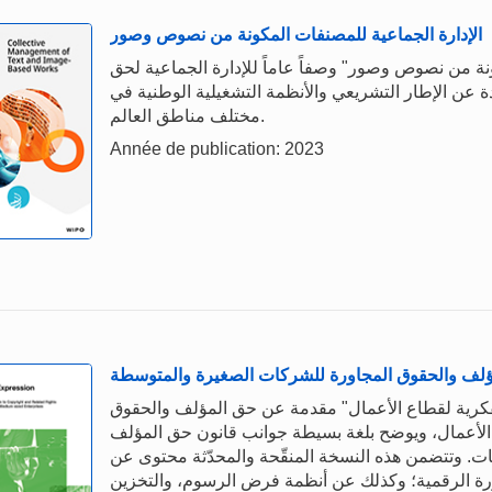
الإدارة الجماعية للمصنفات المكونة من نصوص وصور
ونة من نصوص وصور" وصفاً عاماً للإدارة الجماعية لحق
عن الإطار التشريعي والأنظمة التشغيلية الوطنية في
مختلف مناطق العالم.
Année de publication: 2023
لمؤلف والحقوق المجاورة للشركات الصغيرة والمتوسطة
لفكرية لقطاع الأعمال" مقدمة عن حق المؤلف والحقوق
) الأعمال، ويوضح بلغة بسيطة جوانب قانون حق المؤلف
ت. وتتضمن هذه النسخة المنقّحة والمحدّثة محتوى عن
ورة الرقمية؛ وكذلك عن أنظمة فرض الرسوم، والتخزين