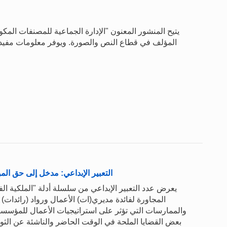
يتيح المنشور المعنون "الإدارة الجماعية للمصنفات المك
المؤلف في قطاع النص والصورة. ويوفر معلومات مفيدة 
التعبير الإبداعي: مدخل إلى حق ا
يعرض عدد التعبير الإبداعي من سلسلة أدلة "الملكية ا
المجاورة لفائدة مديري(ات) الأعمال ورواد (رائدات
والممارسات التي تؤثر على استراتيجيات الأعمال للمؤسسا
بعض القضايا الملحة في الوقت الحاضر والناشئة عن الث