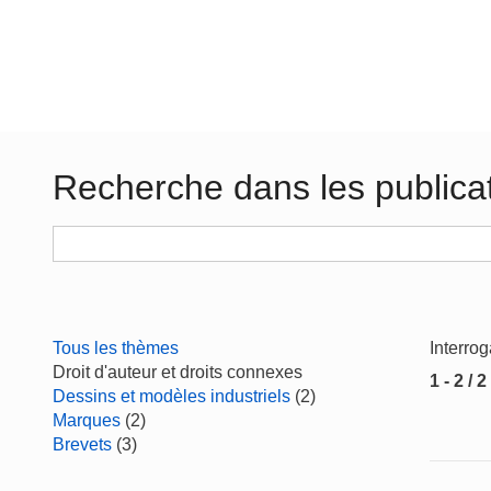
Recherche dans les publica
Tous les thèmes
Interro
Droit d'auteur et droits connexes
1 - 2 / 2
Dessins et modèles industriels
(2)
Marques
(2)
Brevets
(3)