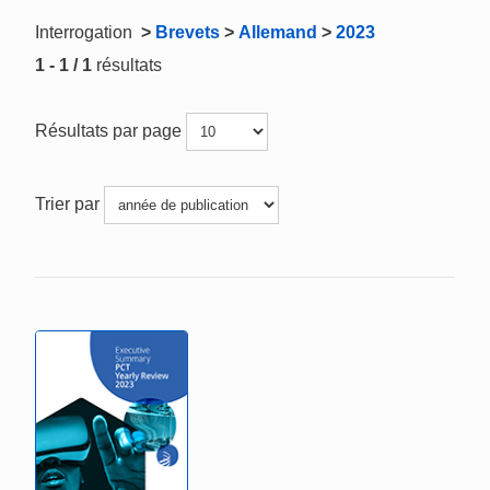
Interrogation
>
Brevets
>
Allemand
>
2023
1 - 1 / 1
résultats
Résultats par page
Trier par