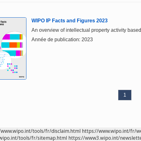
WIPO IP Facts and Figures 2023
An overview of intellectual property activity based
Année de publication: 2023
1
/www.wipo.int/tools/fr/disclaim.html
https://www.wipo.int/fr/w
wipo.int/tools/fr/sitemap.html
https://www3.wipo.int/newslette