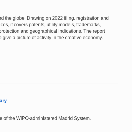
und the globe. Drawing on 2022 filing, registration and
fices, it covers patents, utility models, trademarks,
 protection and geographical indications. The report
give a picture of activity in the creative economy.
ary
 use of the WIPO-administered Madrid System.