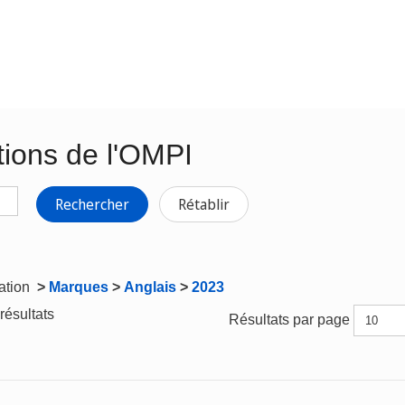
tions de l'OMPI
Rechercher
Rétablir
gation
>
Marques
>
Anglais
>
2023
résultats
Résultats par page