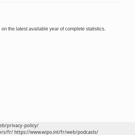
 on the latest available year of complete statistics.
eb/privacy-policy/
rs/fr/
https://www.wipo.int/fr/web/podcasts/