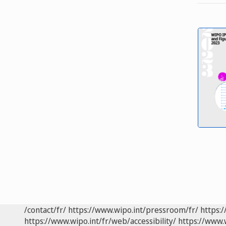
/contact/fr/
https://www.wipo.int/pressroom/fr/
https:/
https://www.wipo.int/fr/web/accessibility/
https://www.