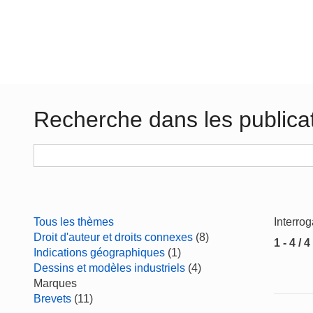
Recherche dans les publica
Tous les thèmes
Interro
Droit d'auteur et droits connexes
(8)
1 - 4 / 4
Indications géographiques
(1)
Dessins et modèles industriels
(4)
Marques
Brevets
(11)