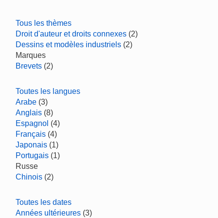
Tous les thèmes
Droit d'auteur et droits connexes
(2)
Dessins et modèles industriels
(2)
Marques
Brevets
(2)
Toutes les langues
Arabe
(3)
Anglais
(8)
Espagnol
(4)
Français
(4)
Japonais
(1)
Portugais
(1)
Russe
Chinois
(2)
Toutes les dates
Années ultérieures
(3)