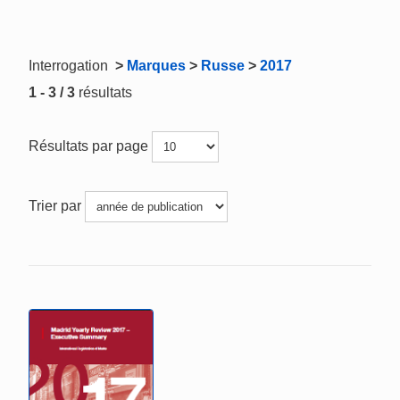
Interrogation
>
Marques
>
Russe
>
2017
1 - 3 / 3
résultats
Résultats par page
Trier par