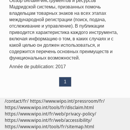
Обзор онлайн-инструментов и ресурсов
Мадридской системы, призванных помочь
владельцам товарных знаков на всех этапах
международной регистрации (поиск, подача,
отслеживание и управление). В публикации
приводится характеристика каждого инструмента,
включая информацию о том, в каких случаях и с
какой целью он должен использоваться, и
содержится перечень основных преимуществ и
функциональных возможностей.
Année de publication: 2017
1
/contact/fr/
https://www.wipo.int/pressroom/fr/
https://www.wipo.int/tools/fr/disclaim.html
https://www.wipo.int/fr/web/privacy-policy/
https://www.wipo.int/fr/web/accessibility/
https://www.wipo.int/tools/fr/sitemap.html