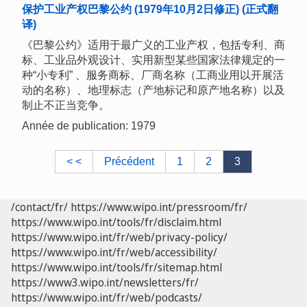
保护工业产权巴黎公约 (1979年10月2日修正) (正式翻
译)
《巴黎公约》适用于最广义的工业产权，包括专利、商
标、工业品外观设计、实用新型某些国家法律规定的一
种“小专利” 、服务商标、厂商名称（工商业用以开展活
动的名称）、地理标志（产地标记和原产地名称）以及
制止不正当竞争。
Année de publication: 1979
< <
Précédent
1
2
3
/contact/fr/
https://www.wipo.int/pressroom/fr/
https://www.wipo.int/tools/fr/disclaim.html
https://www.wipo.int/fr/web/privacy-policy/
https://www.wipo.int/fr/web/accessibility/
https://www.wipo.int/tools/fr/sitemap.html
https://www3.wipo.int/newsletters/fr/
https://www.wipo.int/fr/web/podcasts/