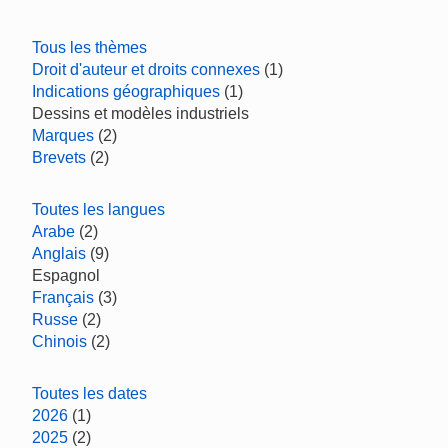
Tous les thèmes
Droit d'auteur et droits connexes
(1)
Indications géographiques
(1)
Dessins et modèles industriels
Marques
(2)
Brevets
(2)
Toutes les langues
Arabe
(2)
Anglais
(9)
Espagnol
Français
(3)
Russe
(2)
Chinois
(2)
Toutes les dates
2026
(1)
2025
(2)