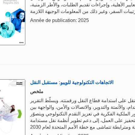
ر الأهلية، وإجراءات تقديم الطلبات، والأطر الزمنية،
Année de publication: 2025
الاتجاهات التكنولوجية للويبو: مستقبل النقل
ملخص
لنقل على استدامة قطاع النقل ورقمنته. ويسلّط التقرير
، والأتمتة والتدوير، والاتصالات والأمن، والواجهة بين
دور الملكية الفكرية في تعزيز التقدم التكنولوجي ويتصوّر
 التحفيز على العمل، إلى دعم تطوير أنظمة نقل مستدامة