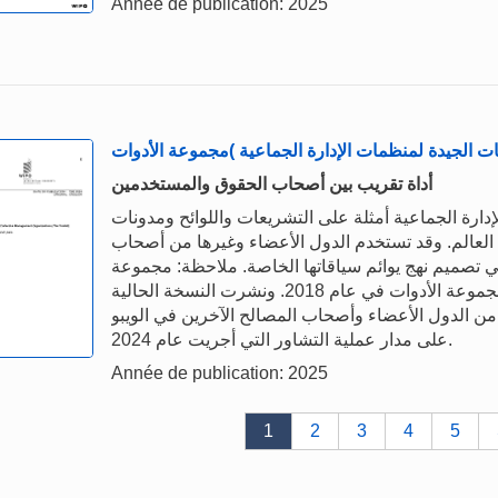
Année de publication: 2025
أداة تقريب بين أصحاب الحقوق والمستخدمين
ارة الجماعية أمثلة على التشريعات واللوائح ومدونات
 العالم. وقد تستخدم الدول الأعضاء وغيرها من أصحاب
في تصميم نهج يوائم سياقاتها الخاصة. ملاحظة: مجموعة
الأدوات ليست وثيقة معيارية نشرت النسخة الأولى من مجموعة الأدوات في عام 2018. ونشرت النسخة الحالية
لواردة من الدول الأعضاء وأصحاب المصالح الآخرين في الويبو
على مدار عملية التشاور التي أجريت عام 2024.
Année de publication: 2025
1
2
3
4
5