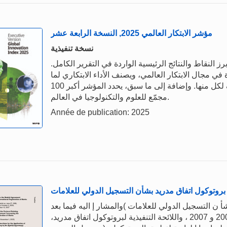
مؤشر الابتكار العالمي 2025, النسخة الرابعة عشر
نسخة تنفيذية
ض النسخة التنفيذية من مؤشر الابتكار العالمي 2025 أبرز النقاط والنتائج الرئيسية الواردة في التقرير الكامل.
ي 2025 عن الجهات الرائدة في مجال الابتكار العالمي، ويصنف الأداء الابتكاري لما
عدده 139 اقتصاداً ويسلط الضوء على نقاط القوة والضعف لكل منها. وإضافة إلى ما سبق، يحدد المؤشر أكبر 100
مجمّع للعلوم والتكنولوجيا في العالم.
Année de publication: 2025
بروتوكول اتفاق مدريد بشأن التسجيل الدولي للعلامات
ن التسجيل الدولي للعلامات )والمشار إ اليه فيما بعد
بكلمة "البروتوكول"( 1989 (، كما تم تعديله في 2006 و 2007 ، واللائحة التنفيذية لبروتوكول اتفاق مدريد،