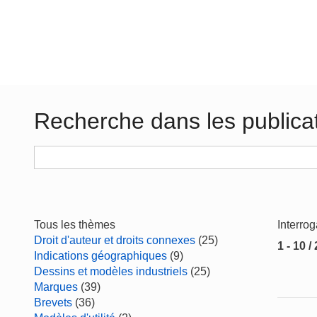
Recherche dans les publica
Tous les thèmes
Interro
Droit d'auteur et droits connexes
(25)
1 - 10 /
Indications géographiques
(9)
Dessins et modèles industriels
(25)
Marques
(39)
Brevets
(36)