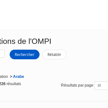
tions de l'OMPI
Rechercher
Rétablir
gation
>
Arabe
 226
résultats
Résultats par page