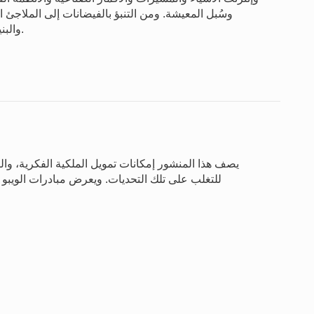
وسُبل المعيشة. ومن التنبؤ بالفيضانات إلى الملاجئ ا
والبنية التحتية الجاهزة لمواجهة الكوارث في مناخ يزداد تقلباً.
يصف هذا المنشور إمكانات تمويل الملكية الفكرية، والتح
للتغلب على تلك التحديات. ويعرض مبادرات الويبو ا