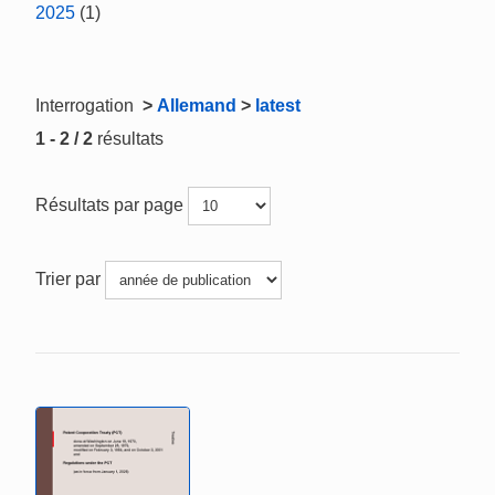
2025
(1)
Interrogation
>
Allemand
>
latest
1 - 2 / 2
résultats
Résultats par page
Trier par