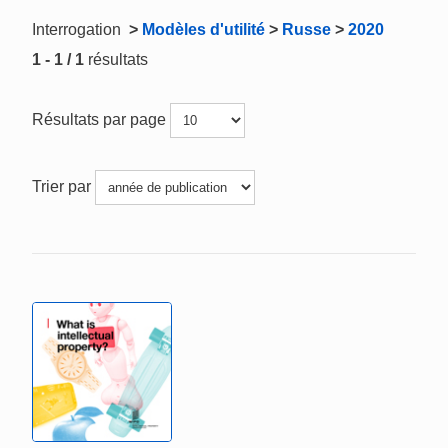
Interrogation
>
Modèles d'utilité
>
Russe
>
2020
1 - 1 / 1
résultats
Résultats par page
Trier par