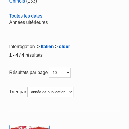
Chinois
(133)
Toutes les dates
Années ultérieures
Interrogation
>
Italien
>
older
1 - 4 / 4
résultats
Résultats par page
Trier par