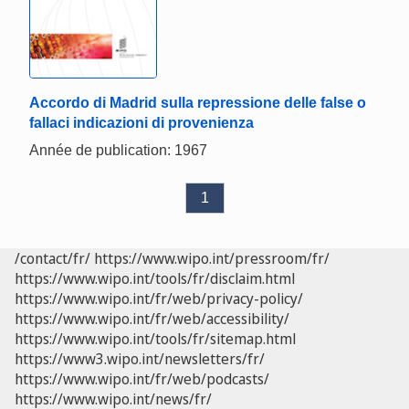
Accordo di Madrid sulla repressione delle false o
fallaci indicazioni di provenienza
Année de publication: 1967
1
/contact/fr/
https://www.wipo.int/pressroom/fr/
https://www.wipo.int/tools/fr/disclaim.html
https://www.wipo.int/fr/web/privacy-policy/
https://www.wipo.int/fr/web/accessibility/
https://www.wipo.int/tools/fr/sitemap.html
https://www3.wipo.int/newsletters/fr/
https://www.wipo.int/fr/web/podcasts/
https://www.wipo.int/news/fr/