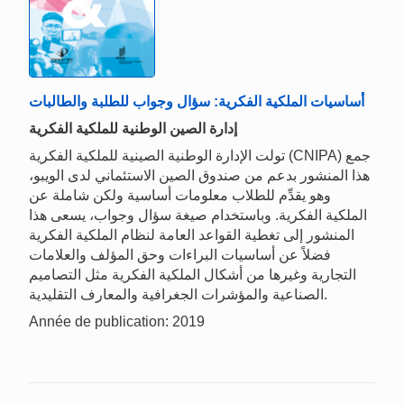
أساسيات الملكية الفكرية: سؤال وجواب للطلبة والطالبات
إدارة الصين الوطنية للملكية الفكرية
تولت الإدارة الوطنية الصينية للملكية الفكرية (CNIPA) جمع
هذا المنشور بدعم من صندوق الصين الاستئماني لدى الويبو،
وهو يقدِّم للطلاب معلومات أساسية ولكن شاملة عن
الملكية الفكرية. وباستخدام صيغة سؤال وجواب، يسعى هذا
المنشور إلى تغطية القواعد العامة لنظام الملكية الفكرية
فضلاً عن أساسيات البراءات وحق المؤلف والعلامات
التجارية وغيرها من أشكال الملكية الفكرية مثل التصاميم
الصناعية والمؤشرات الجغرافية والمعارف التقليدية.
Année de publication: 2019