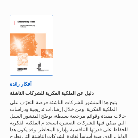
أفكار رائدة
دليل عن الملكية الفكرية للشركات الناشئة
يتيح هذا المنشور للشركات الناشئة فرصة التعرّف على
الملكية الفكرية. ومن خلال إرشادات تدريجية ودراسات
حالات مفيدة وقوائم مرجعية بسيطة، يوضّح المنشور السبل
التي يمكن فيها للشركات الصغيرة استخدام الملكية الفكرية
للحفاظ على قدرتها التنافسية وإدارة المخاطر. وقد يكون هذا
الدليل، الذي صيغ أساساً لفائدة الشركات الناشئة التي تطرح