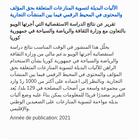
الآليات البديلة لتسوية المنازعات المتعلقة بحق المؤلف
والمحتوى في المحيط الرقمي فيما بين المنشآت التجارية
تقرير عن نتائج الدراسة الاستقصائية التي أجرتها الويبو
بالتعاون مع وزارة الثقافة والرياضة والسياحة في جمهورية
كوريا
يحلّل هذا المنشور في الوقت المناسب نتائج دراسة
استقصائية أجرتها الويبو بدعم مالي من وزارة الثقافة
والرياضة والسياحة في جمهورية كوريا بشأن الاستخدام
الراهن للآليات البديلة لتسوية المنازعات المتعلقة بحق
المؤلف والمحتوى في المحيط الرقمي فيما بين المنشآت
التجارية. وبالنظر إلى اعتماده على أكثر من 1000 ردّ وارد
من مجموعة واسعة من أصحاب المصلحة في 129 بلدا، يُعد
التقرير مصدرًا فريدًا للمعلومات يمكن بناءً عليه وضع آليات
بديلة مواءمة لتسوية المنازعات على الصعيدين الوطني
والإقليمي.
Année de publication: 2021