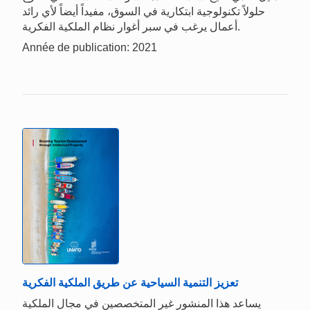
حلولاً تكنولوجية ابتكارية في السوق، مفيداً أيضاً لأي رائد
أعمال يرغب في سبر أغوار نظام الملكية الفكرية.
Année de publication: 2021
تعزيز التنمية السياحية عن طريق الملكية الفكرية
يساعد هذا المنشور غير المتخصصين في مجال الملكية