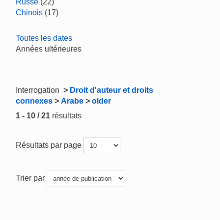
Russe
(22)
Chinois
(17)
Toutes les dates
Années ultérieures
Interrogation
>
Droit d'auteur et droits
connexes
>
Arabe
>
older
1 - 10 / 21
résultats
Résultats par page
Trier par