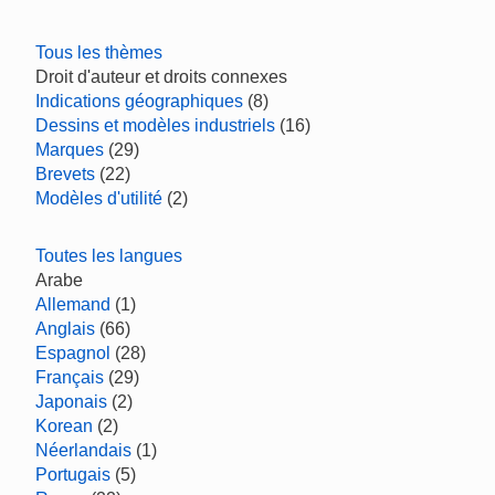
Tous les thèmes
Droit d'auteur et droits connexes
Indications géographiques
(8)
Dessins et modèles industriels
(16)
Marques
(29)
Brevets
(22)
Modèles d'utilité
(2)
Toutes les langues
Arabe
Allemand
(1)
Anglais
(66)
Espagnol
(28)
Français
(29)
Japonais
(2)
Korean
(2)
Néerlandais
(1)
Portugais
(5)