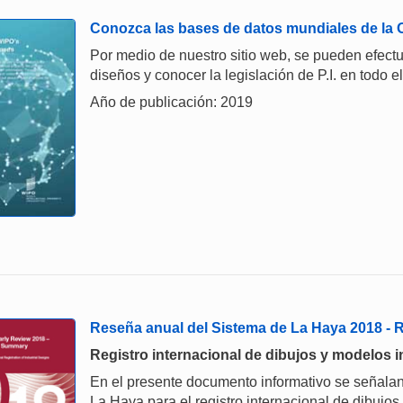
Conozca las bases de datos mundiales de la
Por medio de nuestro sitio web, se pueden efect
diseños y conocer la legislación de P.I. en todo 
Año de publicación: 2019
Reseña anual del Sistema de La Haya 2018 -
Registro internacional de dibujos y modelos i
En el presente documento informativo se señalan
La Haya para el registro internacional de dibujos