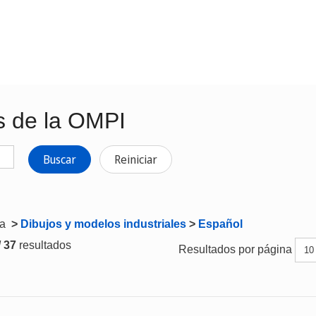
s de la OMPI
Buscar
Reiniciar
ta
>
Dibujos y modelos industriales
>
Español
/ 37
resultados
Resultados por página