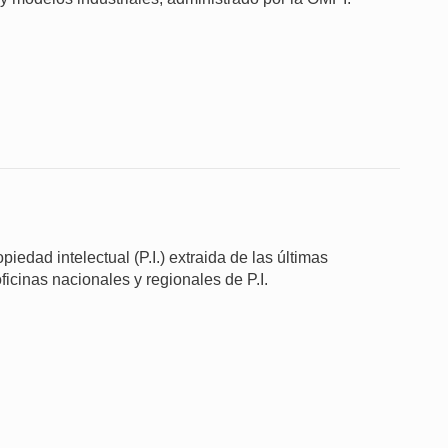
iedad intelectual (P.I.) extraida de las últimas
ficinas nacionales y regionales de P.I.