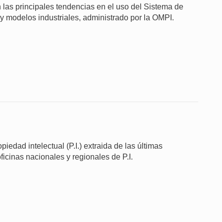
 las principales tendencias en el uso del Sistema de
 y modelos industriales, administrado por la OMPI.
iedad intelectual (P.I.) extraida de las últimas
ficinas nacionales y regionales de P.I.