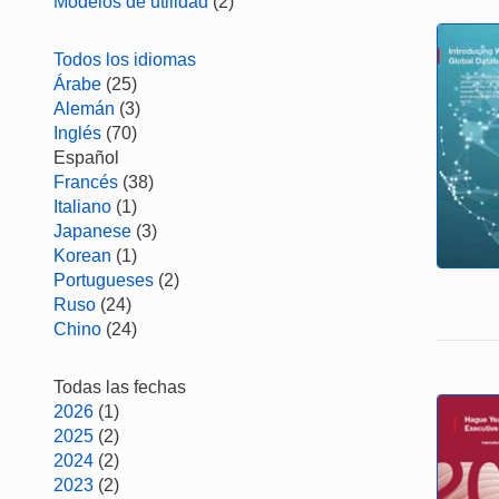
Modelos de utilidad
(2)
Todos los idiomas
Árabe
(25)
Alemán
(3)
Inglés
(70)
Español
Francés
(38)
Italiano
(1)
Japanese
(3)
Korean
(1)
Portugueses
(2)
Ruso
(24)
Chino
(24)
Todas las fechas
2026
(1)
2025
(2)
2024
(2)
2023
(2)