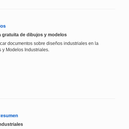
los
 gratuita de dibujos y modelos
scar documentos sobre diseños industriales en la
 y Modelos Industriales.
 Resumen
ndustriales