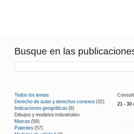
Busque en las publicacione
Todos los temas
Consul
Derecho de autor y derechos conexos
(32)
21 - 30 
Indicaciones geográficas
(9)
Dibujos y modelos industriales
Marcas
(58)
Patentes
(57)