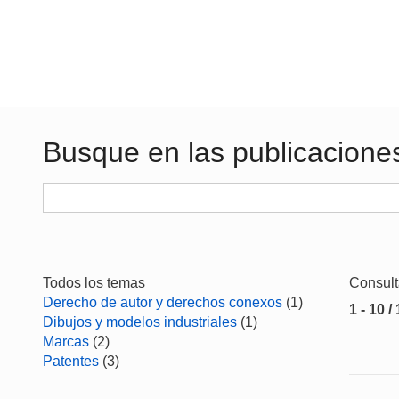
Busque en las publicacione
Todos los temas
Consul
Derecho de autor y derechos conexos
(1)
1 - 10 /
Dibujos y modelos industriales
(1)
Marcas
(2)
Patentes
(3)