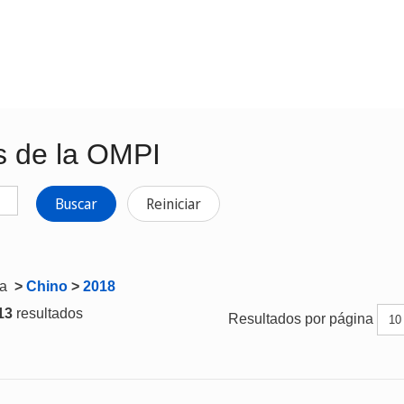
s de la OMPI
Buscar
Reiniciar
ta
>
Chino
>
2018
 13
resultados
Resultados por página