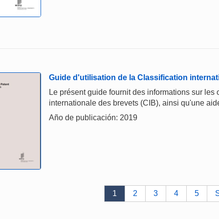
Guide d'utilisation de la Classification interna
Le présent guide fournit des informations sur les ob
internationale des brevets (CIB), ainsi qu'une aide 
Año de publicación: 2019
1
2
3
4
5
S