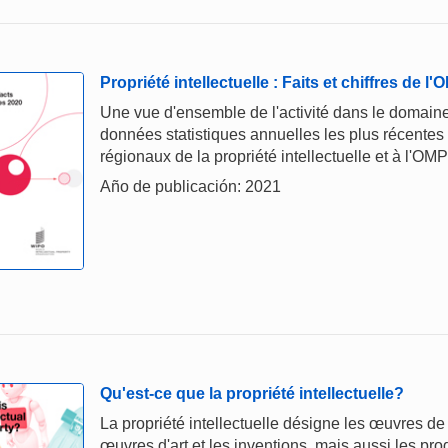
Propriété intellectuelle : Faits et chiffres de l
Une vue d'ensemble de l'activité dans le domaine 
données statistiques annuelles les plus récentes
régionaux de la propriété intellectuelle et à l'OMP
Año de publicación: 2021
Qu'est-ce que la propriété intellectuelle?
La propriété intellectuelle désigne les œuvres de 
œuvres d'art et les inventions, mais aussi les p