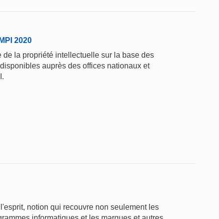
'OMPI 2020
de la propriété intellectuelle sur la base des
 disponibles auprès des offices nationaux et
I.
l'esprit, notion qui recouvre non seulement les
rogrammes informatiques et les marques et autres