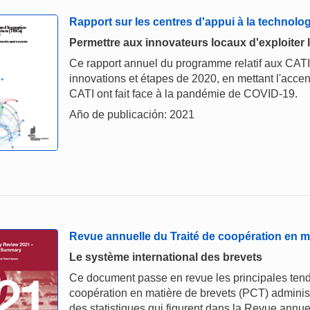
Rapport sur les centres d'appui à la technolog
Permettre aux innovateurs locaux d'exploiter l
Ce rapport annuel du programme relatif aux CATI
innovations et étapes de 2020, en mettant l'accen
CATI ont fait face à la pandémie de COVID-19.
Año de publicación: 2021
Revue annuelle du Traité de coopération en m
Le système international des brevets
Ce document passe en revue les principales tenda
coopération en matière de brevets (PCT) administ
des statistiques qui figurent dans la Revue annu