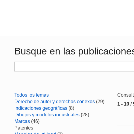
Busque en las publicacione
Todos los temas
Consul
Derecho de autor y derechos conexos
(29)
1 - 10 /
Indicaciones geográficas
(8)
Dibujos y modelos industriales
(28)
Marcas
(46)
Patentes