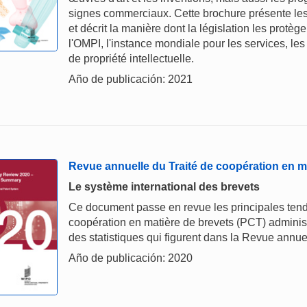
signes commerciaux. Cette brochure présente les p
et décrit la manière dont la législation les protè
l'OMPI, l'instance mondiale pour les services, les 
de propriété intellectuelle.
Año de publicación: 2021
Revue annuelle du Traité de coopération en m
Le système international des brevets
Ce document passe en revue les principales tenda
coopération en matière de brevets (PCT) administ
des statistiques qui figurent dans la Revue annu
Año de publicación: 2020