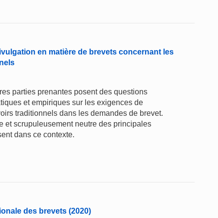
ivulgation en matière de brevets concernant les
nels
tres parties prenantes posent des questions
atiques et empiriques sur les exigences de
oirs traditionnels dans les demandes de brevet.
te et scrupuleusement neutre des principales
sent dans ce contexte.
tionale des brevets (2020)