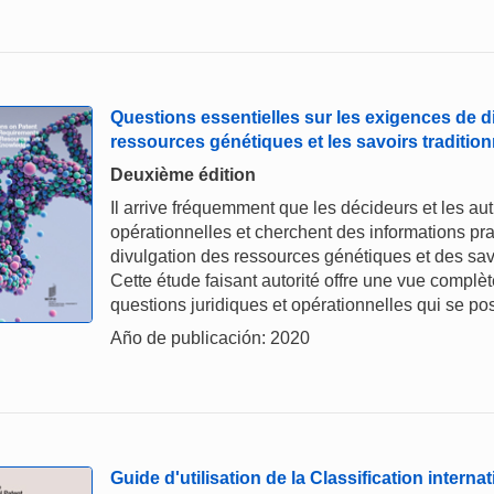
Questions essentielles sur les exigences de d
ressources génétiques et les savoirs tradition
Deuxième édition
Il arrive fréquemment que les décideurs et les au
opérationnelles et cherchent des informations pr
divulgation des ressources génétiques et des sav
Cette étude faisant autorité offre une vue complè
questions juridiques et opérationnelles qui se po
Año de publicación: 2020
Guide d'utilisation de la Classification interna