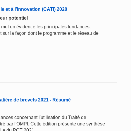
ie et à l'innovation (CATI) 2020
eur potentiel
 met en évidence les principales tendances,
t sur la façon dont le programme et le réseau de
atière de brevets 2021 - Résumé
nces concernant l'utilisation du Traité de
ré par l'OMPI. Cette édition présente une synthèse
elle du PCT 2021.