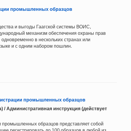
рации промышленных образцов
ества и выгоды Гаагской системы ВОИС,
дународный механизм обеспечения охраны прав
одновременно в нескольких странах или
языке и с одним набором пошлин.
егистрации промышленных образцов
да) / Административная инструкция (действует
и промышленных образцов представляет собой
ее регистрировать до 100 образцов в любой из