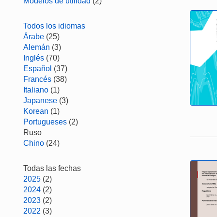
Modelos de utilidad
(2)
Todos los idiomas
Árabe
(25)
Alemán
(3)
Inglés
(70)
Español
(37)
Francés
(38)
Italiano
(1)
Japanese
(3)
Korean
(1)
Portugueses
(2)
Ruso
Chino
(24)
Todas las fechas
2025
(2)
2024
(2)
2023
(2)
2022
(3)