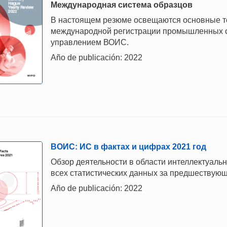
Mеждународная система образцов
В настоящем резюме освещаются основные те
международной регистрации промышленных о
управлением ВОИС.
Año de publicación: 2022
ВОИС: ИС в фактах и цифрах 2021 год
Обзор деятельности в области интеллектуаль
всех статистических данных за предшествующ
Año de publicación: 2022