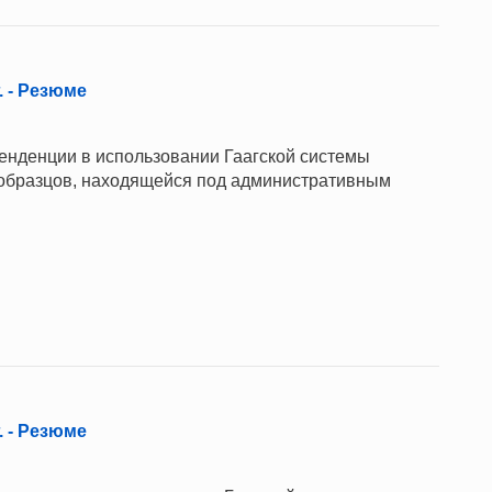
. - Резюме
нденции в использовании Гаагской системы
бразцов, находящейся под административным
. - Резюме