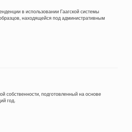
нденции в использовании Гаагской системы
бразцов, находящейся под административным
ной собственности, подготовленный на основе
ий год.