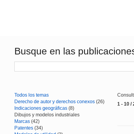
Busque en las publicacione
Todos los temas
Consul
Derecho de autor y derechos conexos
(26)
1 - 10 /
Indicaciones geográficas
(8)
Dibujos y modelos industriales
Marcas
(42)
Patentes
(34)