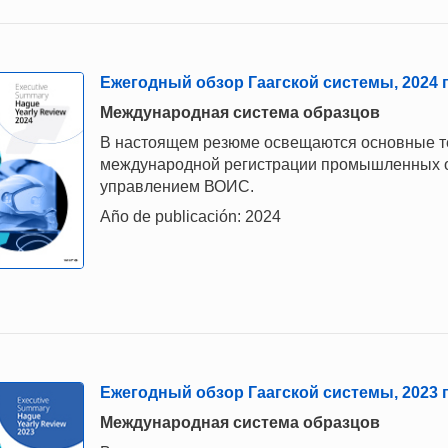
Ежегодный обзор Гаагской системы, 2024 г
Mеждународная система образцов
В настоящем резюме освещаются основные те
международной регистрации промышленных о
управлением ВОИС.
Año de publicación: 2024
Ежегодный обзор Гаагской системы, 2023 г
Mеждународная система образцов