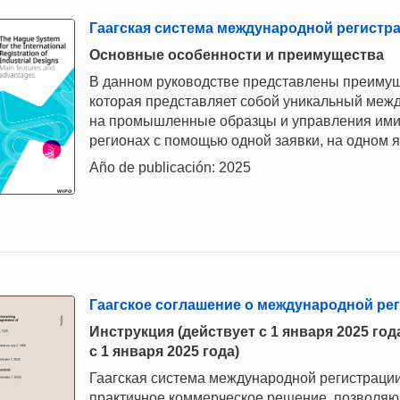
Гаагская система международной регист
Основные особенности и преимущества
В данном руководстве представлены преимущ
которая представляет собой уникальный меж
на промышленные образцы и управления ими 
регионах с помощью одной заявки, на одном 
Año de publicación: 2025
Гаагское соглашение о международной р
Инструкция (действует с 1 января 2025 го
с 1 января 2025 года)
Гаагская система международной регистраци
практичное коммерческое решение, позволяющ