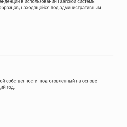
нденции в использовании Гаагской системы
бразцов, находящейся под административным
ной собственности, подготовленный на основе
ий год.