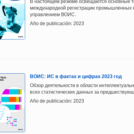
В настоящем резюме освещаются основные те
международной регистрации промышленных о
управлением ВОИС.
Año de publicación: 2023
ВОИС: ИС в фактах и цифрах 2023 год
Обзор деятельности в области интеллектуаль
всех статистических данных за предшествующ
Año de publicación: 2023