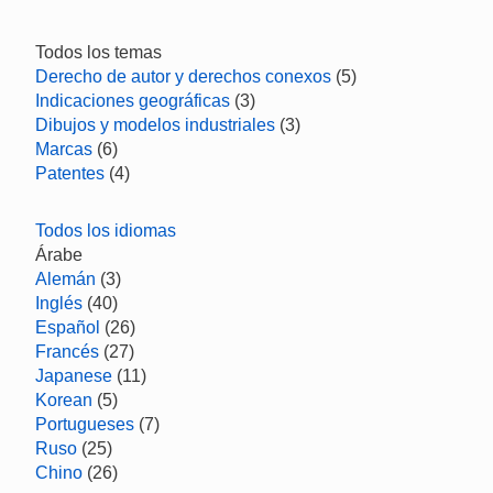
Todos los temas
Derecho de autor y derechos conexos
(5)
Indicaciones geográficas
(3)
Dibujos y modelos industriales
(3)
Marcas
(6)
Patentes
(4)
Todos los idiomas
Árabe
Alemán
(3)
Inglés
(40)
Español
(26)
Francés
(27)
Japanese
(11)
Korean
(5)
Portugueses
(7)
Ruso
(25)
Chino
(26)