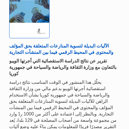
الآليات البديلة لتسوية المنازعات المتعلقة بحق المؤلف
والمحتوى في المحيط الرقمي فيما بين المنشآت التجارية
تقرير عن نتائج الدراسة الاستقصائية التي أجرتها الويبو
بالتعاون مع وزارة الثقافة والرياضة والسياحة في جمهورية
كوريا
يحلّل هذا المنشور في الوقت المناسب نتائج دراسة
استقصائية أجرتها الويبو بدعم مالي من وزارة الثقافة
والرياضة والسياحة في جمهورية كوريا بشأن الاستخدام
الراهن للآليات البديلة لتسوية المنازعات المتعلقة بحق
المؤلف والمحتوى في المحيط الرقمي فيما بين المنشآت
التجارية. وبالنظر إلى اعتماده على أكثر من 1000 ردّ وارد
من مجموعة واسعة من أصحاب المصلحة في 129 بلدا، يُعد
التقرير مصدرًا فريدًا للمعلومات يمكن بناءً عليه وضع آليات