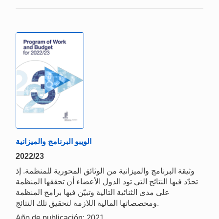
الويبو البرنامج والميزانية
2022/23
وثيقة البرنامج والميزانية من الوثائق المحورية للمنظمة. إذ
تحدّد فيها النتائج التي تود الدول الأعضاء أن تحققها المنظمة
على مدى الثنائية التالية وتبيّن فيها برامج المنظمة
ومخصصاتها المالية اللازمة لتحقيق تلك النتائج.
Año de publicación: 2021